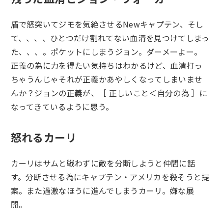
盾で怒突いてジモを気絶させるNewキャプテン、そし
て、、、、ひとつだけ割れてない血清を見つけてしまっ
た、、、。ポケットにしまうジョン。ダーメーよー。
正義の為に力を得たい気持ちはわかるけど、血清打っ
ちゃうんじゃそれが正義かあやしくなってしまいませ
んか？ジョンの正義が、［ 正しいこと＜自分の為 ］に
なってきているように思う。
怒れるカーリ
カーリはサムと戦わずに敵を分断しようと仲間に話
す。分断させる為にキャプテン・アメリカを殺そうと提
案。また過激なほうに進んでしまうカーリ。嫌な展
開。