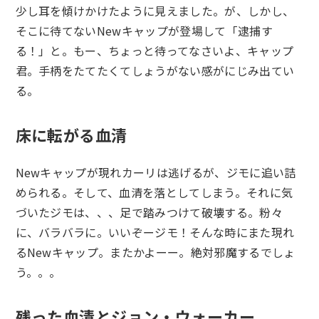
少し耳を傾けかけたように見えました。が、しかし、
そこに待てないNewキャップが登場して「逮捕す
る！」と。もー、ちょっと待ってなさいよ、キャップ
君。手柄をたてたくてしょうがない感がにじみ出てい
る。
床に転がる血清
Newキャップが現れカーリは逃げるが、ジモに追い詰
められる。そして、血清を落としてしまう。それに気
づいたジモは、、、足で踏みつけて破壊する。粉々
に、バラバラに。いいぞージモ！そんな時にまた現れ
るNewキャップ。またかよーー。絶対邪魔するでしょ
う。。。
残った血清とジョン・ウォーカー