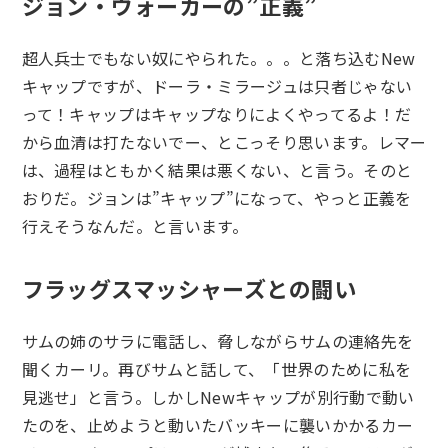
ジョン・ウォーカーの”正義”
超人兵士でもない奴にやられた。。。と落ち込むNew
キャップですが、ドーラ・ミラージュは只者じゃない
って！キャップはキャップなりによくやってるよ！だ
から血清は打たないでー、とこっそり思います。レマー
は、過程はともかく結果は悪くない、と言う。そのと
おりだ。ジョンは”キャップ”になって、やっと正義を
行えそうなんだ。と言います。
フラッグスマッシャーズとの闘い
サムの姉のサラに電話し、脅しながらサムの連絡先を
聞くカーリ。再びサムと話して、「世界のために私を
見逃せ」と言う。しかしNewキャップが別行動で動い
たのを、止めようと動いたバッキーに襲いかかるカー