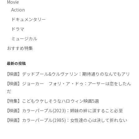
Movie
Action
ドキュメンタリー
ドラマ
ミュージカル
おすすめ特集
最新の投稿
【映画】デッドプール&ウルヴァリン：期待通りのなんでもアリ
【映画】ジョーカー フォリ・ア・ドゥ：アーサーは恋をしたん
だ
【特集】こどもウケしそうなハロウィン映画5選
【映画】カラーパープル(2023)：姉妹の絆に涙すること必至
【映画】カラーパープル(1985)：女性達の心は決して折れない