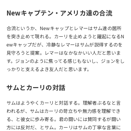
Newキャプテン・アメリカ達の合流
合流というか、Newキャップとレマーはサム達の居所
を突き止めて現れる。カーリを止めようと躍起になるN
ewキャップだが、冷静なレマーはサムが説得するのを
見守ろうと提案。レマーはなかなかいい人だと思いま
す。ジョンのように焦ってる感じもないし、ジョンをし
っかりと支えるよき友人だと思います。
サムとカーリの対話
サムはようやくカーリと対話する。理解者ぶるなと言
われるが、サムはカーリの苛立ちや無力感を理解でき
る、と彼女に歩み寄る。君の闘いには賛同するが闘い
方には反対だ、とサム。カーリはサムの丁寧な言葉に