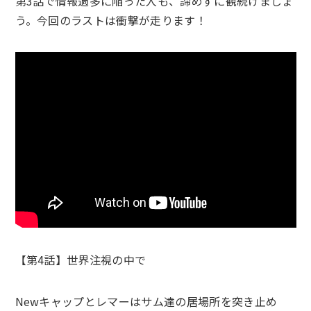
第3話で情報過多に陥った人も、諦めずに観続けましょ
う。今回のラストは衝撃が走ります！
【第4話】世界注視の中で
Newキャップとレマーはサム達の居場所を突き止め