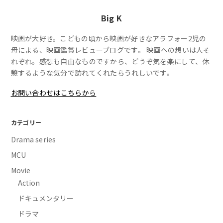
Big K
映画が大好き。こどもの頃から映画が好きなアラフォー2児の
母による、映画鑑賞レビューブログです。 映画への想いは人そ
れぞれ。感想も自由なものですから、どうぞ気を楽にして、休
憩するような気分で訪れてくれたらうれしいです。
お問い合わせはこちらから
カテゴリー
Drama series
MCU
Movie
Action
ドキュメンタリー
ドラマ