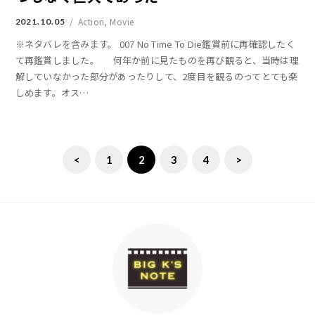
Action
,
Movie
2021.10.05
※ネタバレを含みます。 007 No Time To Die鑑賞前に再確認したく
て再鑑賞しました。 何年か前に見たものを再び観ると、当時は理
解していなかった部分があったりして、2度目を観るのってとても楽
しめます。オス
…
<
1
2
3
4
>