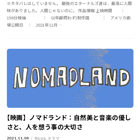
※ネタバレはしていません。 最強のエターナルズ達は、最高に人間
味がありました。人間じゃないのに。 作品情報 上映時間 ：
156分映倫 ： G(年齢問わず)制作国 ： アメリカ劇
場公開日 ： 2021年11月
…
【映画】ノマドランド：自然美と音楽の優し
さと、人を想う事の大切さ
Movie
,
ドラマ
2021.11.04