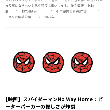
まり気にならないと思う程度は書いてます。 作品情報 上映時
間 ： 157分映倫 ： G(年齢問わず)制作国 ：
アメリカ劇場公開日 ： 2022年
…
【映画】スパイダーマンNo Way Home：ピ
ーターパーカーの優しさが炸裂