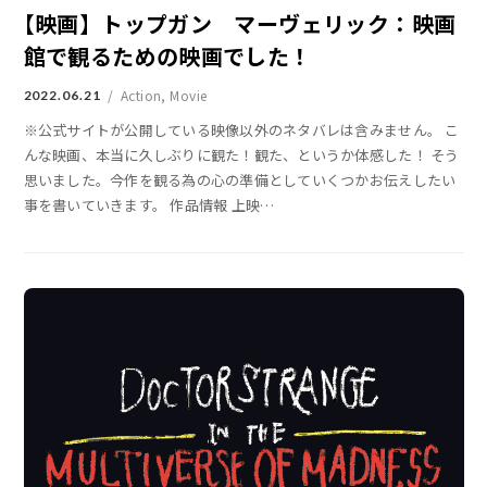
【映画】トップガン マーヴェリック：映画
館で観るための映画でした！
Action
,
Movie
2022.06.21
※公式サイトが公開している映像以外のネタバレは含みません。 こ
んな映画、本当に久しぶりに観た！観た、というか体感した！ そう
思いました。今作を観る為の心の準備としていくつかお伝えしたい
事を書いていきます。 作品情報 上映
…