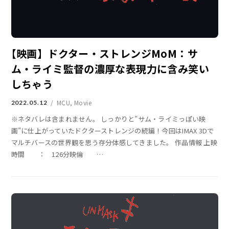
【映画】ドクター・ストレンジMoM：サ
ム・ライミ監督の濃厚な表現力に含み笑い
しちゃう
MCU
,
Movie
2022.05.12
※ネタバレは含まれません。 しっかりと”サム・ライミっぽい映
画”に仕上がっていたドクターストレンジの続編！今回はIMAX 3Dで
マルチバースの世界観を思う存分体感してきました。 作品情報 上映
時間 ： 126分映倫
…