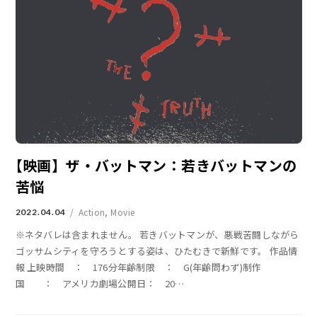
【映画】ザ・バットマン：若きバットマンの
苦悩
Action
,
Movie
2022.04.04
※ネタバレは含まれません。 若きバットマンが、悪戦苦闘しながら
ゴッサムシティを守ろうとする姿は、ひたむきで新鮮です。 作品情
報 上映時間 ： 176分年齢制限 ： G(年齢問わず)制作
国 ： アメリカ劇場公開日： 20
…