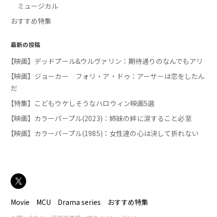
ミュージカル
おすすめ特集
最新の投稿
【映画】デッドプール&ウルヴァリン：期待通りのなんでもアリ
【映画】ジョーカー フォリ・ア・ドゥ：アーサーは恋をしたん
だ
【特集】こどもウケしそうなハロウィン映画5選
【映画】カラーパープル(2023)：姉妹の絆に涙すること必至
【映画】カラーパープル(1985)：女性達の心は決して折れない
Movie
MCU
Drama series
おすすめ特集